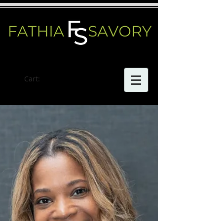
Cart: