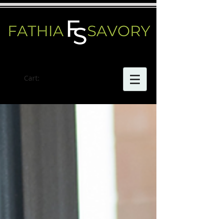
Cart: