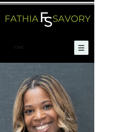
Cart: