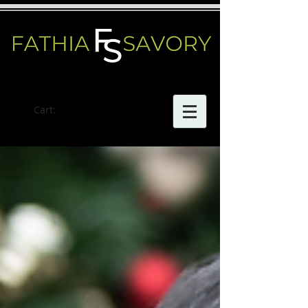
Cart: